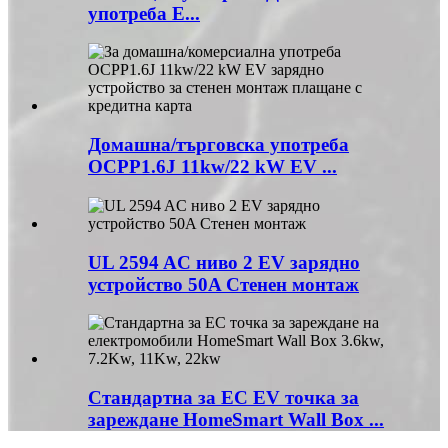
употреба E...
Домашна/търговска употреба
OCPP1.6J 11kw/22 kW EV ...
UL 2594 AC ниво 2 EV зарядно
устройство 50A Стенен монтаж
Стандартна за ЕС EV точка за
зареждане HomeSmart Wall Box ...