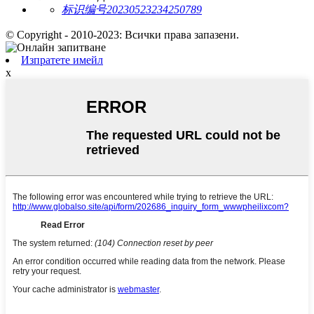
标识编号20230523234250789
© Copyright - 2010-2023: Всички права запазени.
Изпратете имейл
x