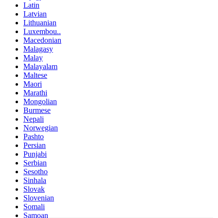
Latin
Latvian
Lithuanian
Luxembou..
Macedonian
Malagasy
Malay
Malayalam
Maltese
Maori
Marathi
Mongolian
Burmese
Nepali
Norwegian
Pashto
Persian
Punjabi
Serbian
Sesotho
Sinhala
Slovak
Slovenian
Somali
Samoan