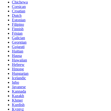
Chichewa
Corsican
Croatian
Dutch
Estonian
Filipino
Finnish
Frisian
Galician
Georgian
Gujarati
Haitian
Hausa
Hawaiian
Hebrew
Hmong
Hungarian
Icelandic
Igbo
Javanese
Kannada
Kazakh
Khmer
Kurdish
Kyrgyz