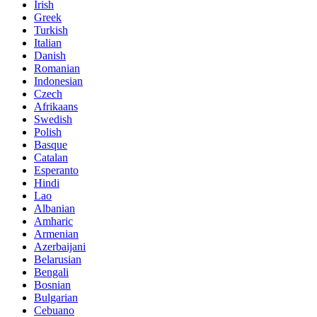
Irish
Greek
Turkish
Italian
Danish
Romanian
Indonesian
Czech
Afrikaans
Swedish
Polish
Basque
Catalan
Esperanto
Hindi
Lao
Albanian
Amharic
Armenian
Azerbaijani
Belarusian
Bengali
Bosnian
Bulgarian
Cebuano