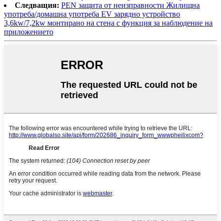
Следващия:
PEN защита от неизправности Жилищна
употреба/домашна употреба EV зарядно устройство
3,6kw/7,2kw монтирано на стена с функция за наблюдение на
приложението