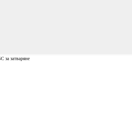
SC за затваряне