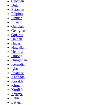
Croatian
Dutch
Estonian
Filipino
Finnish
Frisian
Galician
Georgian
Gujarati
Haitian
Hausa
Hawaiian
Hebrew
Hmong
Hungarian
Icelandic
Igbo
Javanese
Kannada
Kazakh
Khmer
Kurdish
Kyrgyz
Latin
Latvian