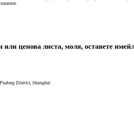
сквания.
или ценова листа, моля, оставете имейла
Pudong District, Shanghai