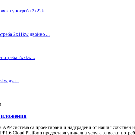
приложения
 и APP система са проектирани и надградени от нашия собствен и
PP1.6 Cloud Platform предоставя уникална услуга за всеки потре