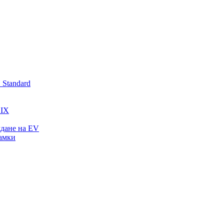
Standard
LIX
ждане на EV
рамки