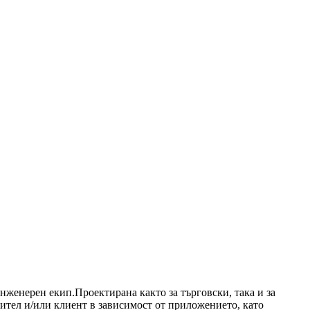
нженерен екип.Проектирана както за търговски, така и за
бител и/или клиент в зависимост от приложението, като