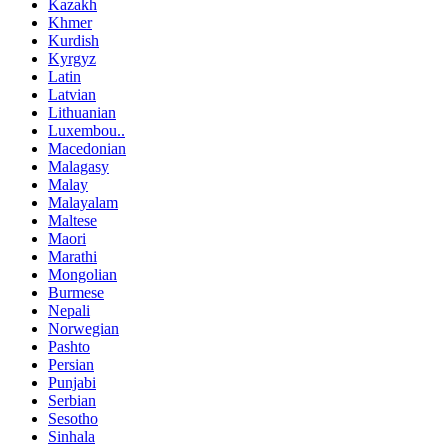
Kazakh
Khmer
Kurdish
Kyrgyz
Latin
Latvian
Lithuanian
Luxembou..
Macedonian
Malagasy
Malay
Malayalam
Maltese
Maori
Marathi
Mongolian
Burmese
Nepali
Norwegian
Pashto
Persian
Punjabi
Serbian
Sesotho
Sinhala