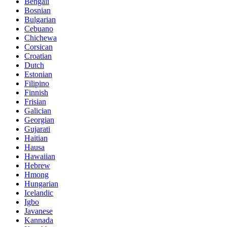
Bengali
Bosnian
Bulgarian
Cebuano
Chichewa
Corsican
Croatian
Dutch
Estonian
Filipino
Finnish
Frisian
Galician
Georgian
Gujarati
Haitian
Hausa
Hawaiian
Hebrew
Hmong
Hungarian
Icelandic
Igbo
Javanese
Kannada