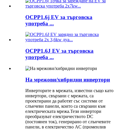
OCPP1.6j EV за търговска
употреба ...
OCPP1.6J EV за търговска
употреба ...
На мрежови/хибридни инвертори
Инверторите в мрежата, известни също като
инвертори, свързани с мрежата, са
проектирани да работят със системи от
слънчеви панели, които са свързани към
електрическата мрежа.Тези инвертори
преобразуват електричеството DC
(постоянен ток), генерирано от слънчевите
панели, в електричество AC (променлив