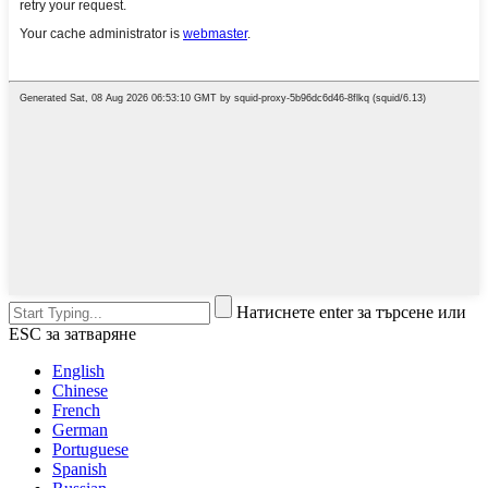
Натиснете enter за търсене или
ESC за затваряне
English
Chinese
French
German
Portuguese
Spanish