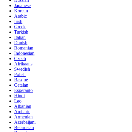
Russian
Japanese
Korean
Arabic
Irish
Greek
Turkish
Italian
Danish
Romanian
Indonesian
Czech
Afrikaans
Swedish
Polish
Basque
Catalan
Esperanto
Hindi
Lao
Albanian
Amharic
Armenian
Azerbaijani
Belarusian