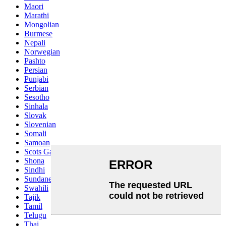
Maori
Marathi
Mongolian
Burmese
Nepali
Norwegian
Pashto
Persian
Punjabi
Serbian
Sesotho
Sinhala
Slovak
Slovenian
Somali
Samoan
Scots Gaelic
Shona
Sindhi
Sundanese
Swahili
Tajik
Tamil
Telugu
Thai