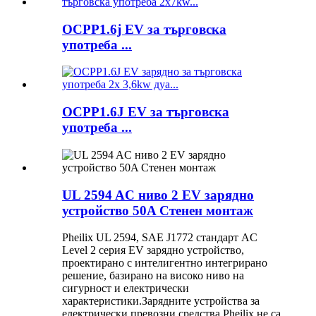
OCPP1.6j EV за търговска
употреба ...
OCPP1.6J EV за търговска
употреба ...
UL 2594 AC ниво 2 EV зарядно
устройство 50A Стенен монтаж
Pheilix UL 2594, SAE J1772 стандарт AC
Level 2 серия EV зарядно устройство,
проектирано с интелигентно интегрирано
решение, базирано на високо ниво на
сигурност и електрически
характеристики.Зарядните устройства за
електрически превозни средства Pheilix не са