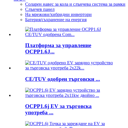
Соларен навес за кола и слънчева система за рамки
Слънчев панел
На мрежови/хибридни инвертори
Батерия/съхранение на енергия
Платформа за управление
OCPP1.6J...
CE/TUV одобрен търговски ...
OCPP1.6j EV за търговска
употреба ...