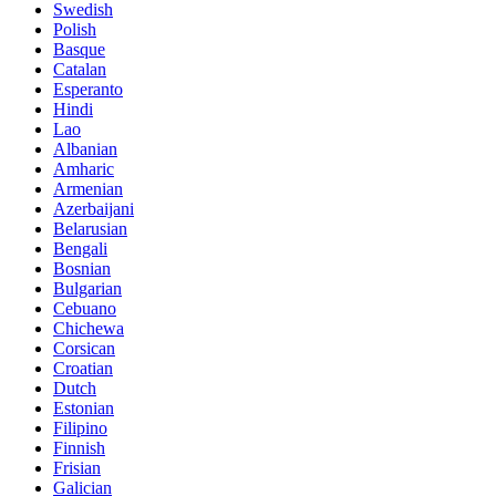
Swedish
Polish
Basque
Catalan
Esperanto
Hindi
Lao
Albanian
Amharic
Armenian
Azerbaijani
Belarusian
Bengali
Bosnian
Bulgarian
Cebuano
Chichewa
Corsican
Croatian
Dutch
Estonian
Filipino
Finnish
Frisian
Galician