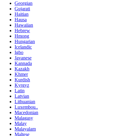
Georgian
Gujarati
Haitian
Hausa
Hawaiian
Hebrew
Hmong
Hungarian
Icelandic
Igbo
Javanese
Kannada
Kazakh
Khmer
Kurdish
Kyrgyz
Latin
Latvian
Lithuanian
Luxembou..
Macedonian
Malagasy
Malay
Malayalam
Maltese